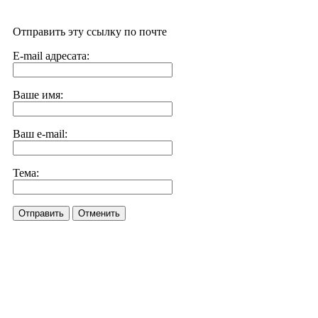
Отправить эту ссылку по почте
E-mail адресата:
Ваше имя:
Ваш e-mail:
Тема:
Отправить
Отменить